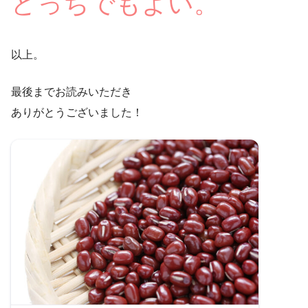
どっちでもよい
。
以上。
最後までお読みいただき
ありがとうございました！