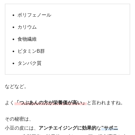
ポリフェノール
カリウム
食物繊維
ビタミンB群
タンパク質
などなど。
よく
「つぶあんの方が栄養価が高い」
と言われますね。
その秘密は、
小豆の皮には、
アンチエイジングに効果的
な
”サポニ