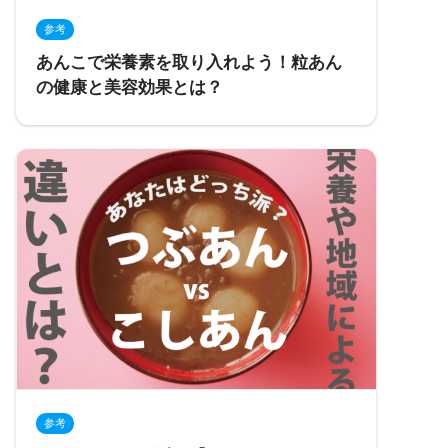
参考
あんこで栄養素を取り入れよう！粒あん
の健康と美容効果とは？
参考