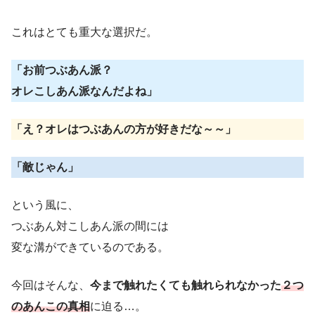
これはとても重大な選択だ。
「お前つぶあん派？
オレこしあん派なんだよね」
「え？オレはつぶあんの方が好きだな～～」
「敵じゃん」
という風に、
つぶあん対こしあん派の間には
変な溝ができているのである。
今回はそんな、
今まで触れたくても触れられなかった
２つ
のあんこの真相
に迫る…。