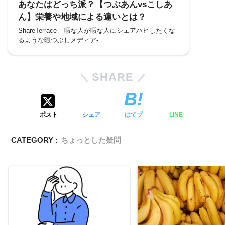
あなたはどっち派？【つぶあんvsこしあ
ん】栄養や地域による違いとは？
ShareTerrace – 暇な人が暇な人にシェアハピしたくな
るような暇つぶしメディア-
SHARE
ポスト
シェア
はてブ
LINE
CATEGORY :
ちょっとした疑問