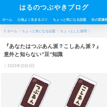
はるのつぶやきブログ
ホーム
心地よく生きるコツ
ちょっと気になる話題
杜の図書
ホーム
ちょっと気になる話題
ちょっとした疑問
『あなたはつぶあん派？こしあん派？』
意外と知らない”豆”知識
2023年10月2日