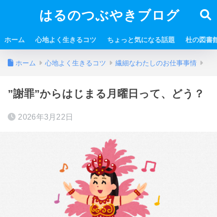
はるのつぶやきブログ
ホーム
心地よく生きるコツ
ちょっと気になる話題
杜の図書
ホーム
心地よく生きるコツ
繊細なわたしのお仕事事情
”謝罪”からはじまる月曜日って、どう？
2026年3月22日